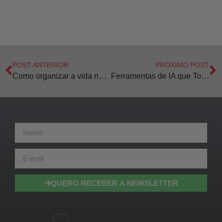
POST ANTERIOR
PRÓXIMO POST
Como organizar a vida na Medicina
Ferramentas de IA que Todo Médico Precisa Conhecer
QUERO RECEBER A NEWSLETTER