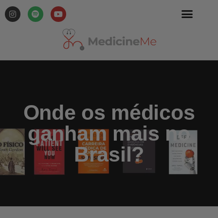
Onde os médicos
ganham mais no
Brasil?