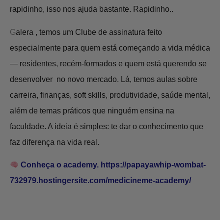
rapidinho, isso nos ajuda bastante. Rapidinho..
G
alera , temos um Clube de assinatura feito
especialmente para quem está começando a vida médica
— residentes, recém-formados e quem está querendo se
desenvolver no novo mercado. Lá, temos aulas sobre
carreira, finanças, soft skills, produtividade, saúde mental,
além de temas práticos que ninguém ensina na
faculdade. A ideia é simples: te dar o conhecimento que
faz diferença na vida real.
Conheça o academy.
https://papayawhip-wombat-
732979.hostingersite.com/medicineme-academy/