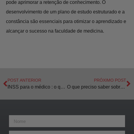
pode aprimorar a retenção de conhecimento. O
desenvolvimento de um plano de estudo estruturado e a
constância são essenciais para otimizar o aprendizado e
alcançar o sucesso na faculdade de medicina.
POST ANTERIOR
PRÓXIMO POST
INSS para o médico : o que preciso saber?
O que preciso saber sobre o Lítio