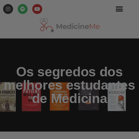
Os segredos dos
melhores estudantes
de Medicina