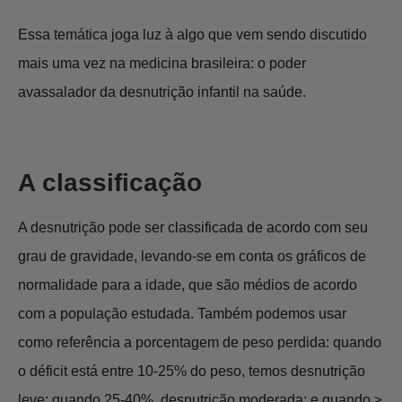
Essa temática joga luz à algo que vem sendo discutido
mais uma vez na medicina brasileira: o poder
avassalador da desnutrição infantil na saúde.
A classificação
A desnutrição pode ser classificada de acordo com seu
grau de gravidade, levando-se em conta os gráficos de
normalidade para a idade, que são médios de acordo
com a população estudada. Também podemos usar
como referência a porcentagem de peso perdida: quando
o déficit está entre 10-25% do peso, temos desnutrição
leve; quando 25-40%, desnutrição moderada; e quando ≥