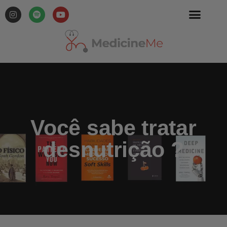
Você sabe tratar
desnutrição ?