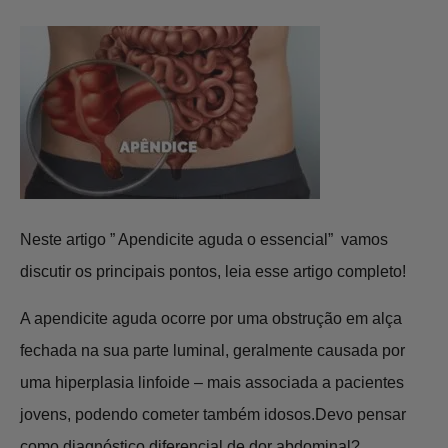
Neste artigo ” Apendicite aguda o essencial” vamos
discutir os principais pontos, leia esse artigo completo!
A apendicite aguda ocorre por uma obstrução em alça
fechada na sua parte luminal, geralmente causada por
uma hiperplasia linfoide – mais associada a pacientes
jovens, podendo cometer também idosos.Devo pensar
como diagnóstico diferencial de dor abdominal?