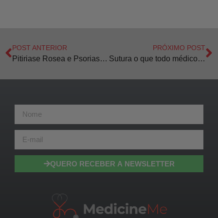
POST ANTERIOR
PRÓXIMO POST
Pitiriase Rosea e Psoriase o que você precisa saber
Sutura o que todo médico deve saber
QUERO RECEBER A NEWSLETTER